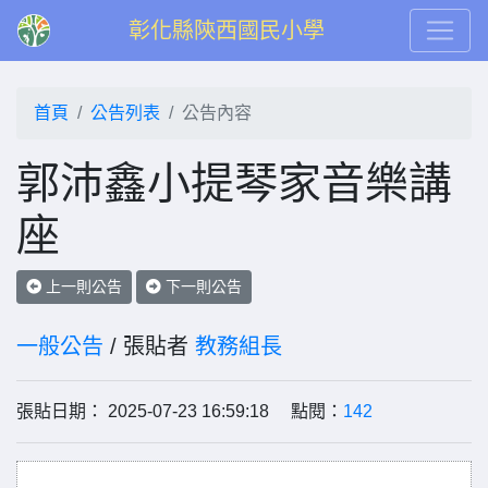
彰化縣陝西國民小學
首頁
公告列表
公告內容
郭沛鑫小提琴家音樂講
座
上一則公告
下一則公告
一般公告
/ 張貼者
教務組長
張貼日期： 2025-07-23 16:59:18 點閱：
142