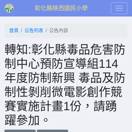
彰化縣陝西國民小學
首頁
公告列表
公告內容
轉知:彰化縣毒品危害防
制中心預防宣導組114
年度防制新興 毒品及防
制性剝削微電影創作競
賽實施計畫1份，請踴
躍參加。