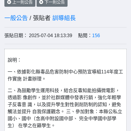
上一則公告
下一則公告
一般公告
/ 張貼者
訓導組長
張貼日期： 2025-07-04 18:13:39 點閱：
156
說明：
一、依據彰化縣毒品危害防制中心預防宣導組114年度工
作實施 計畫辦理。
二、為鼓勵學生運用科技，結合反毒知能拍攝微電影，
透過影 像創作，並於社群媒體中發表行銷，強化年輕學
子反毒意 識，以及提升學生對性剝削防制的認知，避免
觸法並提升 自我保護觀念。 三、參加對象：本縣公私立
國小、國中（含高中附設國中部、 完全中學國中部學
生） 在學之在籍學生。