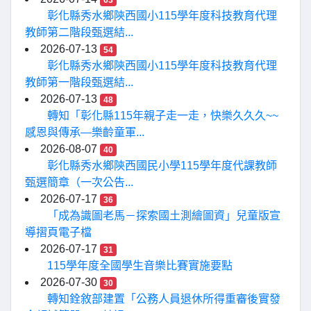
63
彰化縣秀水鄉陝西國小115學年度科技教育代理
教師第二階段甄選結...
2026-07-13
54
彰化縣秀水鄉陝西國小115學年度科技教育代理
教師第一階段甄選結...
2026-07-13
48
轉知「彰化縣115年親子走一走，快樂久久久~~
感恩與傳承—樂齡童軍...
2026-08-07
40
彰化縣秀水鄉陝西國民小學115學年度代課教師
甄選簡章（一次公告...
2026-07-17
36
「成為識圖老馬－探索國土測繪圖資」兒童版宣
導摺頁電子檔
2026-07-17
31
115學年度全國學生音樂比賽實施要點
2026-07-30
30
轉知銓敘部建置「公務人員退休所得重審後實發