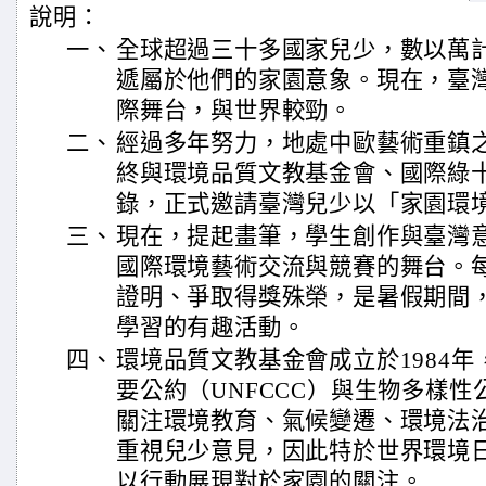
說明：
一、
全球超過三十多國家兒少，數以萬
遞屬於他們的家園意象。現在，臺
際舞台，與世界較勁。
二、
經過多年努力，地處中歐藝術重鎮
終與環境品質文教基金會、國際綠
錄，正式邀請臺灣兒少以「家園環
三、
現在，提起畫筆，學生創作與臺灣
國際環境藝術交流與競賽的舞台。
證明、爭取得獎殊榮，是暑假期間
學習的有趣活動。
四、
環境品質文教基金會成立於1984
要公約（UNFCCC）與生物多樣性
關注環境教育、氣候變遷、環境法
重視兒少意見，因此特於世界環境
以行動展現對於家園的關注。