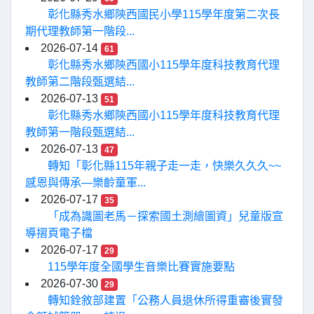
彰化縣秀水鄉陝西國民小學115學年度第二次長
期代理教師第一階段...
2026-07-14
61
彰化縣秀水鄉陝西國小115學年度科技教育代理
教師第二階段甄選結...
2026-07-13
51
彰化縣秀水鄉陝西國小115學年度科技教育代理
教師第一階段甄選結...
2026-07-13
47
轉知「彰化縣115年親子走一走，快樂久久久~~
感恩與傳承—樂齡童軍...
2026-07-17
35
「成為識圖老馬－探索國土測繪圖資」兒童版宣
導摺頁電子檔
2026-07-17
29
115學年度全國學生音樂比賽實施要點
2026-07-30
29
轉知銓敘部建置「公務人員退休所得重審後實發