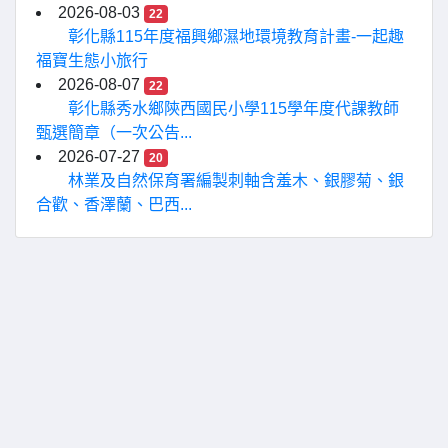
2026-08-03
22
彰化縣115年度福興鄉濕地環境教育計畫-一起趣
福寶生態小旅行
2026-08-07
22
彰化縣秀水鄉陝西國民小學115學年度代課教師
甄選簡章（一次公告...
2026-07-27
20
林業及自然保育署編製刺軸含羞木、銀膠菊、銀
合歡、香澤蘭、巴西...