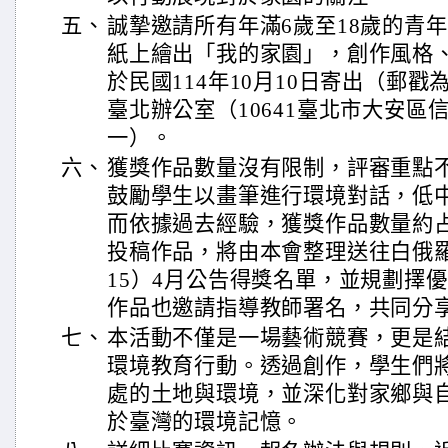
五、
誠摯邀請所有年滿6歲至18歲的青年
紙上繪出「我的家園」，創作風格
於民國114年10月10日寄出（郵
臺北辦公室（10641臺北市大安區信
一）。
六、
獲獎作品數量沒有限制，評審重點
鼓勵學生以畫筆進行環境對話，低
而依據過去經驗，獲獎作品數量約占
投稿作品，將由本會整理送往白俄
15）4月公告得獎名單，並規劃擇
作品也邀請指導教師署名，共同分
七、
本活動不僅是一場藝術競賽，更是
環境教育行動。透過創作，學生們
處的土地與環境，並深化對家鄉與
於臺灣的環境記憶。