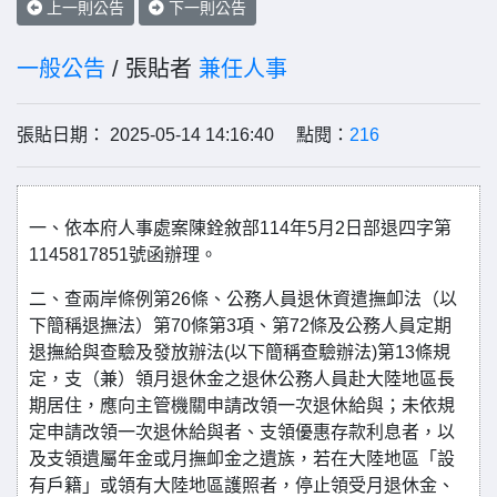
上一則公告
下一則公告
一般公告
/ 張貼者
兼任人事
張貼日期： 2025-05-14 14:16:40 點閱：
216
一、依本府人事處案陳銓敘部114年5月2日部退四字第
1145817851號函辦理。
二、查兩岸條例第26條、公務人員退休資遣撫卹法（以
下簡稱退撫法）第70條第3項、第72條及公務人員定期
退撫給與查驗及發放辦法(以下簡稱查驗辦法)第13條規
定，支（兼）領月退休金之退休公務人員赴大陸地區長
期居住，應向主管機關申請改領一次退休給與；未依規
定申請改領一次退休給與者、支領優惠存款利息者，以
及支領遺屬年金或月撫卹金之遺族，若在大陸地區「設
有戶籍」或領有大陸地區護照者，停止領受月退休金、