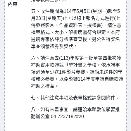
內容
五、收件期間為114年5月5日(星期一)起至5
月23日(星期五)止，以線上報名方式進行(上
傳參賽影片、作品資料表、授權書)，請注意
檔案格式、大小、解析度需符合規定。本府
遴聘專家依評分標準審查後，另公告得獎名
單並頒發禮券及獎狀。
六、請注意去(113)年度第一批至第四批次獲
補助實用軟體競爭型計畫之學校，依承諾事
項必須至少送1件影片參賽。請尚未送件的學
校務必參賽，以免影響114年度申請自購軟體
補助之權益。
七、其他注意事項及表單格式請參閱附件。
八、如有未盡事宜，請逕洽本縣數位學習推
動辦公室 04-7237182#20