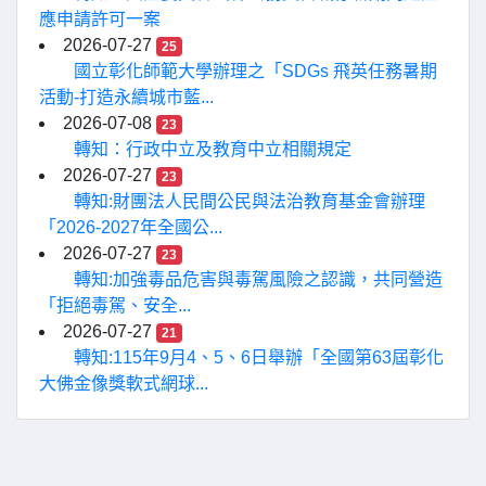
應申請許可一案
2026-07-27
25
國立彰化師範大學辦理之「SDGs 飛英任務暑期
活動-打造永續城市藍...
2026-07-08
23
轉知：行政中立及教育中立相關規定
2026-07-27
23
轉知:財團法人民間公民與法治教育基金會辦理
「2026-2027年全國公...
2026-07-27
23
轉知:加強毒品危害與毒駕風險之認識，共同營造
「拒絕毒駕、安全...
2026-07-27
21
轉知:115年9月4、5、6日舉辦「全國第63屆彰化
大佛金像獎軟式網球...