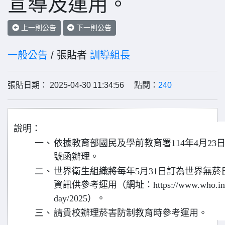
宣導及運用。
上一則公告
下一則公告
一般公告
/ 張貼者
訓導組長
張貼日期： 2025-04-30 11:34:56 點閱：
240
說明：
一、
依據教育部國民及學前教育署114年4月23日臺
號函辦理。
二、
世界衛生組織將每年5月31日訂為世界無
資訊供參考運用（網址：https://www.who.int/cam
day/2025）。
三、
請貴校辦理菸害防制教育時參考運用。