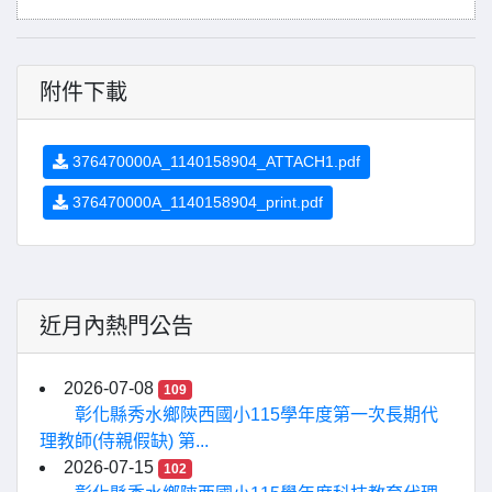
附件下載
376470000A_1140158904_ATTACH1.pdf
376470000A_1140158904_print.pdf
近月內熱門公告
2026-07-08
109
彰化縣秀水鄉陝西國小115學年度第一次長期代
理教師(侍親假缺) 第...
2026-07-15
102