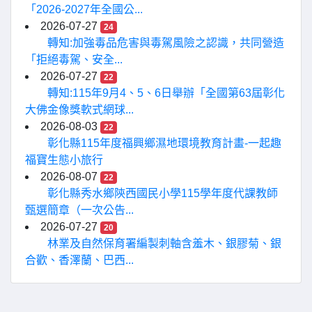
「2026-2027年全國公...
2026-07-27
24
轉知:加強毒品危害與毒駕風險之認識，共同營造
「拒絕毒駕、安全...
2026-07-27
22
轉知:115年9月4、5、6日舉辦「全國第63屆彰化
大佛金像獎軟式網球...
2026-08-03
22
彰化縣115年度福興鄉濕地環境教育計畫-一起趣
福寶生態小旅行
2026-08-07
22
彰化縣秀水鄉陝西國民小學115學年度代課教師
甄選簡章（一次公告...
2026-07-27
20
林業及自然保育署編製刺軸含羞木、銀膠菊、銀
合歡、香澤蘭、巴西...