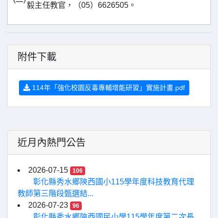
毅主任教官，（05）6626505。
附件下載
114年「強化校園反毒專輔增能研習」實施計畫.pdf
近月內熱門公告
2026-07-15
106
彰化縣秀水鄉陝西國小115學年度科技教育代理
教師第三階段甄選結...
2026-07-23
96
彰化縣秀水鄉陝西國民小學115學年度第二次長