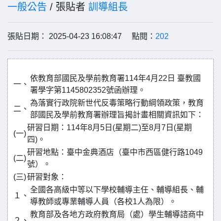
一般公告
/ 張貼者
訓導組長
張貼日期： 2025-04-23 16:08:47 點閱：
202
依教育部國民及學前教育署114年4月22日 臺教國
一、
署學字第1145802352號函辦理。
為落實行政院新世代反毒策略行動綱領政策，教育
二、
部國民及學前教育署辦理旨揭計畫相關資訊如下：
研習日期：114年8月5日(星期二)至8月7日(星期
(一)
四)。
研習地點：臺中金典酒店（臺中市西區健行路1049
(二)
號）。
(三)
研習對象：
全國各高級中等以下學校輔導主任、輔導組長、輔
１、
導教師或專業輔導人員（各校1人為限）。
教育部及各地方政府教育局（處）學生輔導諮商中
２、