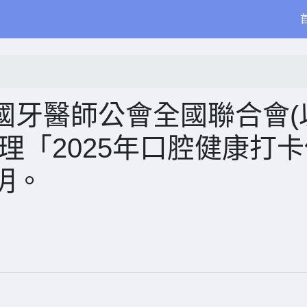
國牙醫師公會全國聯合會(
理「2025年口腔健康打
明。