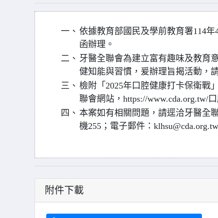
一、
依據教育部國民及學前教育署114年4月
函辦理。
二、
牙醫全聯會為建立富有趣味及教育
健知能與習慣，爰辦理旨揭活動，
三、
檢附「2025年口腔健康打卡保衛戰
聯會網站，https://www.cda.or
四、
本案如有相關問題，請逕洽牙醫全聯會許
機255；電子郵件：klhsu@cda.org.
附件下載