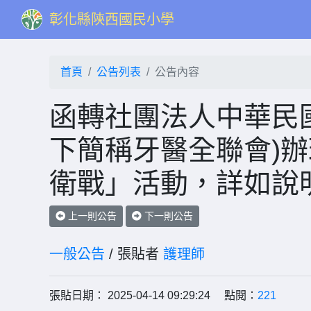
彰化縣陝西國民小學
首頁
公告列表
公告內容
函轉社團法人中華民
下簡稱牙醫全聯會)辦
衛戰」活動，詳如說
上一則公告
下一則公告
一般公告
/ 張貼者
護理師
張貼日期： 2025-04-14 09:29:24 點閱：
221