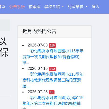
(current)
首頁
公告系統
檔案庫
學校介紹
行政單位
登入
近月內熱門公告
以
2026-07-08
110
卡保
彰化縣秀水鄉陝西國小115學年
度第一次長期代理教師(侍親假缺)
第...
2026-07-15
102
彰化縣秀水鄉陝西國小115學年
度科技教育代理教師第三階段甄選
結...
2026-07-23
96
彰化縣秀水鄉陝西國民小學115
學年度第二次長期代理教師甄選簡