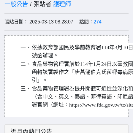
一般公告
/ 張貼者
護理師
張貼日期： 2025-03-13 08:28:07 點閱：
274
一、
依據教育部國民及學前教育署114年3月10日臺
號函辦理。
二、
食品藥物管理署前於114年1月24日以臺教國署
函轉該署製作之「唐菖蒲伯克氏菌椰毒病
引」。
三、
食品藥物管理署為提升閱聽可近性並深化
（含中文、英文、泰語、菲律賓語、印尼語
署官網（網址：https://www.fda.gov.tw/tc/site
近月內熱門公告