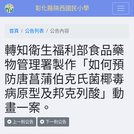
彰化縣陝西國民小學
首頁
公告列表
公告內容
轉知衛生福利部食品藥
物管理署製作「如何預
防唐菖蒲伯克氏菌椰毒
病原型及邦克列酸」動
畫一案。
上一則公告
下一則公告