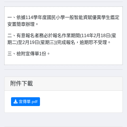
一、依據114學年度國民小學一般智能資賦優異學生鑑定
安置簡章辦理。
二、有意報名者務必於報名作業期間(114年2月18日(星
期二)至2月19日(星期三))完成報名，逾期恕不受理。
三、檢附宣傳單1份。
附件下載
宣傳單.pdf