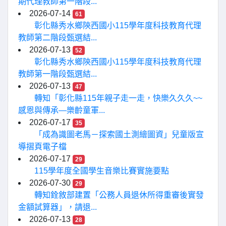
期代理教師第一階段...
2026-07-14
61
彰化縣秀水鄉陝西國小115學年度科技教育代理
教師第二階段甄選結...
2026-07-13
52
彰化縣秀水鄉陝西國小115學年度科技教育代理
教師第一階段甄選結...
2026-07-13
47
轉知「彰化縣115年親子走一走，快樂久久久~~
感恩與傳承—樂齡童軍...
2026-07-17
35
「成為識圖老馬－探索國土測繪圖資」兒童版宣
導摺頁電子檔
2026-07-17
29
115學年度全國學生音樂比賽實施要點
2026-07-30
29
轉知銓敘部建置「公務人員退休所得重審後實發
金額試算器」，請退...
2026-07-13
28