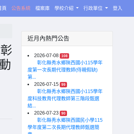
(current)
首頁
公告系統
檔案庫
學校介紹
行政單位
登入
近月內熱門公告
年彰
2026-07-08
108
動
彰化縣秀水鄉陝西國小115學年
度第一次長期代理教師(侍親假缺)
第...
2026-07-15
99
彰化縣秀水鄉陝西國小115學年
度科技教育代理教師第三階段甄選
結...
2026-07-23
90
彰化縣秀水鄉陝西國民小學115
學年度第二次長期代理教師甄選簡