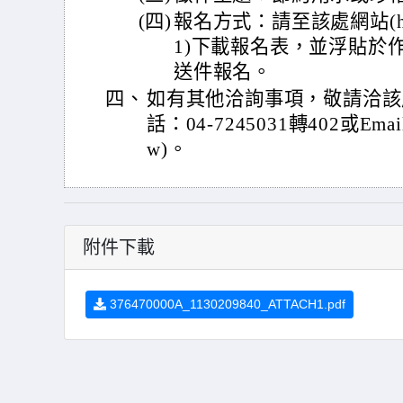
(四)
報名方式：請至該處網站(https:/
1)下載報名表，並浮貼於
送件報名。
四、
如有其他洽詢事項，敬請洽該
話：04-7245031轉402或Email：
w)。
附件下載
376470000A_1130209840_ATTACH1.pdf