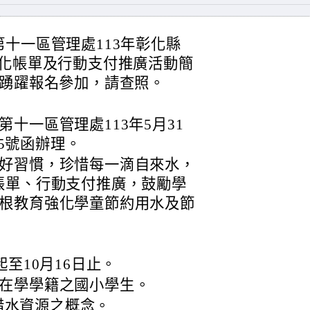
十一區管理處113年彰化縣
e化帳單及行動支付推廣活動簡
生踴躍報名參加，請查照。
十一區管理處113年5月31
85號函辦理。
好習慣，珍惜每一滴自來水，
帳單、行動支付推廣，鼓勵學
根教育強化學童節約用水及節
起至10月16日止。
度在學學籍之國小學生。
惜水資源之概念。