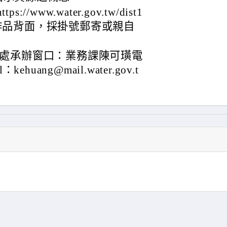
/www.water.gov.tw/dist1
作品背面，採掛號郵寄或親自
處承辦窗口：業務課陳可璜電
kehuang@mail.water.gov.t