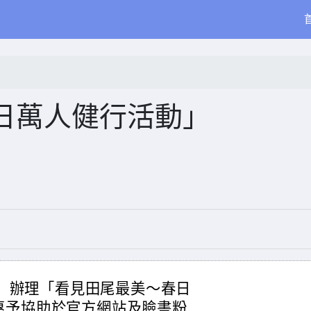
日萬人健行活動」
六）辦理「看見田尾最美～春日
惠予協助於官方網站及臉書粉