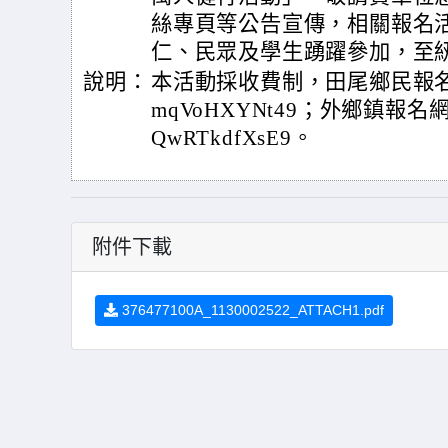
絲專頁等公告宣傳，相關報名
仁、民眾及學生踴躍參加，至
說明：
本活動採收費制，田尾鄉民報名網址http
mqVoHXYNt49；外鄉鎮報名網址htt
QwRTkdfXsE9。
附件下載
376477100A_1130002522_ATTACH1.pdf