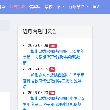
(current)
首頁
公告系統
檔案庫
學校介紹
行政單位
登入
近月內熱門公告
2026-07-08
108
彰化縣秀水鄉陝西國小115學年
度第一次長期代理教師(侍親假缺)
第...
2026-07-15
99
彰化縣秀水鄉陝西國小115學年
度科技教育代理教師第三階段甄選
結...
2026-07-23
90
彰化縣秀水鄉陝西國民小學115
學年度第二次長期代理教師甄選簡