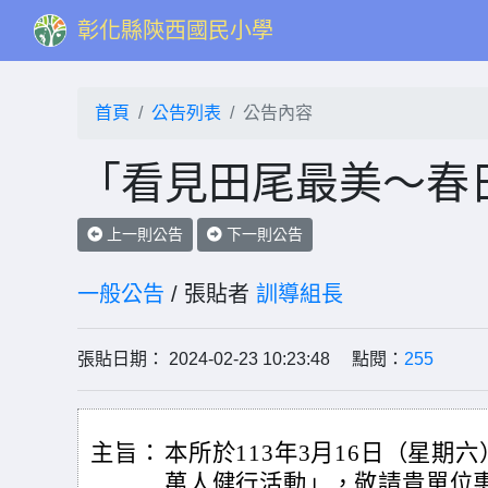
彰化縣陝西國民小學
首頁
公告列表
公告內容
「看見田尾最美～春
上一則公告
下一則公告
一般公告
/ 張貼者
訓導組長
張貼日期： 2024-02-23 10:23:48 點閱：
255
主旨：
本所於113年3月16日（星期
萬人健行活動」，敬請貴單位