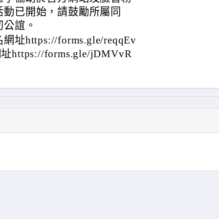
活動已開始，請鼓勵所屬同
紉公誼。
s://forms.gle/reqqEv
ps://forms.gle/jDMVvR