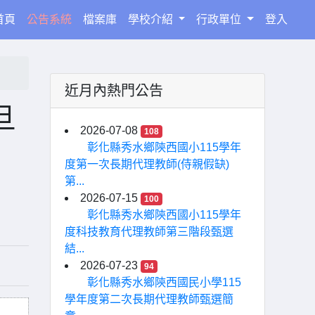
(current)
首頁
公告系統
檔案庫
學校介紹
行政單位
登入
近月內熱門公告
旦
2026-07-08
108
彰化縣秀水鄉陝西國小115學年
度第一次長期代理教師(侍親假缺)
第...
2026-07-15
100
彰化縣秀水鄉陝西國小115學年
度科技教育代理教師第三階段甄選
結...
2026-07-23
94
彰化縣秀水鄉陝西國民小學115
學年度第二次長期代理教師甄選簡