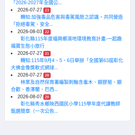
「2026-2027年全國公...
2026-07-27
23
轉知:加強毒品危害與毒駕風險之認識，共同營造
「拒絕毒駕、安全...
2026-08-03
22
彰化縣115年度福興鄉濕地環境教育計畫-一起趣
福寶生態小旅行
2026-07-27
21
轉知:115年9月4、5、6日舉辦「全國第63屆彰化
大佛金像獎軟式網球...
2026-07-27
20
林業及自然保育署編製刺軸含羞木、銀膠菊、銀
合歡、香澤蘭、巴西...
2026-08-07
20
彰化縣秀水鄉陝西國民小學115學年度代課教師
甄選簡章（一次公告...