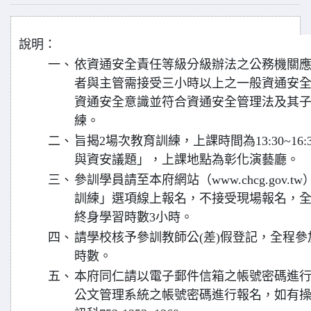
說明：
一、
依資通安全責任等級分級辦法之公務機關
者與主管需接受三小時以上之一般資通安
資通安全意識並符合資通安全管理法及其
練。
二、
旨揭2場次教育訓練，上課時間為13:30~16
與資安議題」，上課地點為彰化演藝廳。
三、
參訓學員請至本府網站（www.chcg.gov
訓練」選項線上報名，不接受現場報名，
終身學習時數3小時。
四、
請學校核予參訓教師公(差)假登記，全程參
時數。
五、
本府同仁請以電子郵件信箱之帳號密碼進
公文管理系統之帳號密碼進行報名，如有