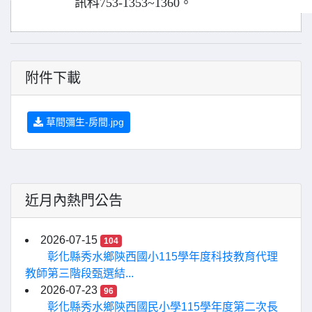
訊科753-1353~1360。
附件下載
草間彌生-房間.jpg
近月內熱門公告
2026-07-15
104
彰化縣秀水鄉陝西國小115學年度科技教育代理
教師第三階段甄選結...
2026-07-23
96
彰化縣秀水鄉陝西國民小學115學年度第二次長