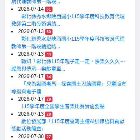
期代理教師第一階段...
2026-07-14
61
彰化縣秀水鄉陝西國小115學年度科技教育代理
教師第二階段甄選結...
2026-07-13
50
彰化縣秀水鄉陝西國小115學年度科技教育代理
教師第一階段甄選結...
2026-07-13
44
轉知「彰化縣115年親子走一走，快樂久久久~~
感恩與傳承—樂齡童軍...
2026-07-17
34
「成為識圖老馬－探索國土測繪圖資」兒童版宣
導摺頁電子檔
2026-07-17
29
115學年度全國學生音樂比賽實施要點
2026-07-13
28
數位發展部「115年度臺灣主權AI訓練語料貢獻
獎勵活動簡章」
2026-07-30
27