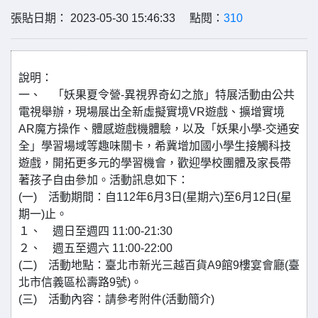
張貼日期： 2023-05-30 15:46:33 點閱：
310
說明：
一、 「妖果夏令營-異視界奇幻之旅」特展活動由公共
電視舉辦，現場展出全新虛擬實境VR遊戲、擴增實境
AR魔方操作、體感遊戲機體驗，以及「妖果小學-交通安
全」學習場域等趣味關卡，希冀增加國小學生接觸科技
遊戲，開拓更多元的學習機會，歡迎學校團體及家長帶
著孩子自由參加。活動訊息如下：
(一) 活動期間：自112年6月3日(星期六)至6月12日(星
期一)止。
１、 週日至週四 11:00-21:30
２、 週五至週六 11:00-22:00
(二) 活動地點：臺北市新光三越百貨A9館9樓宴會廳(臺
北市信義區松壽路9號)。
(三) 活動內容：請參考附件(活動簡介)