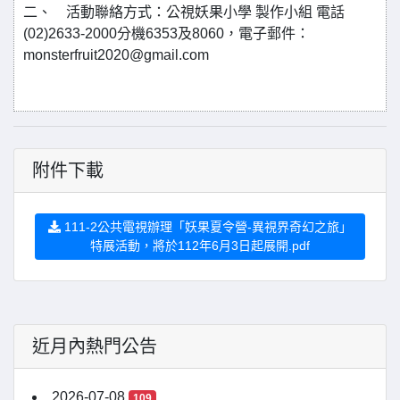
二、 活動聯絡方式：公視妖果小學 製作小組 電話
(02)2633-2000分機6353及8060，電子郵件：
monsterfruit2020@gmail.com
附件下載
111-2公共電視辦理「妖果夏令營-異視界奇幻之旅」
特展活動，將於112年6月3日起展開.pdf
近月內熱門公告
2026-07-08
109