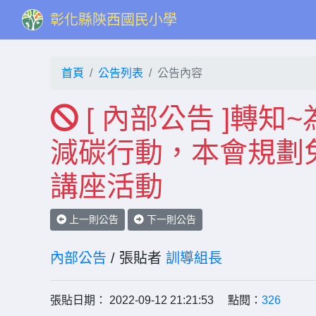
彰化縣陝西國民小學
首頁
公告列表
公告內容
[ 內部公告 ]轉
減碳行動，本會規劃
講座活動
上一則公告
下一則公告
內部公告
/ 張貼者
訓導組長
張貼日期： 2022-09-12 21:21:53 點閱：
326