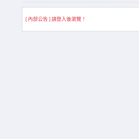
[ 內部公告 ] 請登入後瀏覽！