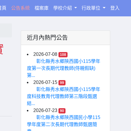
(current)
首頁
公告系統
檔案庫
學校介紹
行政單位
登入
近月內熱門公告
實
2026-07-08
108
」
彰化縣秀水鄉陝西國小115學年
度第一次長期代理教師(侍親假缺)
第...
2026-07-15
99
彰化縣秀水鄉陝西國小115學年
度科技教育代理教師第三階段甄選
結...
2026-07-23
90
彰化縣秀水鄉陝西國民小學115
學年度第二次長期代理教師甄選簡