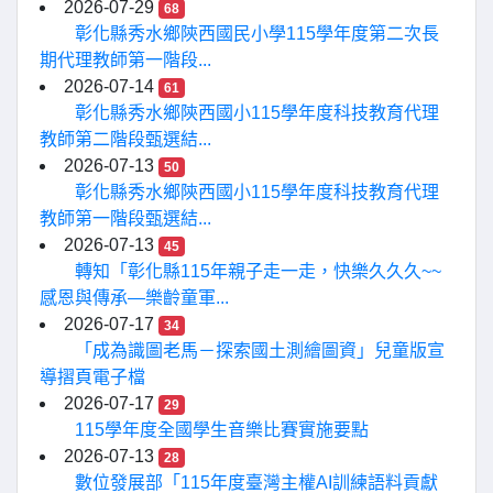
2026-07-29
68
彰化縣秀水鄉陝西國民小學115學年度第二次長
期代理教師第一階段...
2026-07-14
61
彰化縣秀水鄉陝西國小115學年度科技教育代理
教師第二階段甄選結...
2026-07-13
50
彰化縣秀水鄉陝西國小115學年度科技教育代理
教師第一階段甄選結...
2026-07-13
45
轉知「彰化縣115年親子走一走，快樂久久久~~
感恩與傳承—樂齡童軍...
2026-07-17
34
「成為識圖老馬－探索國土測繪圖資」兒童版宣
導摺頁電子檔
2026-07-17
29
115學年度全國學生音樂比賽實施要點
2026-07-13
28
數位發展部「115年度臺灣主權AI訓練語料貢獻