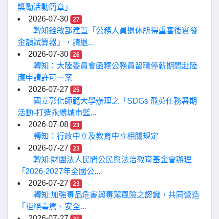
獎勵活動簡章」
2026-07-30
27
轉知銓敘部建置「公務人員退休所得重審後實發
金額試算器」，請退...
2026-07-30
26
轉知：大陸委員會函釋公務員留職停薪期間赴陸
應申請許可一案
2026-07-27
25
國立彰化師範大學辦理之「SDGs 飛英任務暑期
活動-打造永續城市藍...
2026-07-08
23
轉知：行政中立及教育中立相關規定
2026-07-27
23
轉知:財團法人民間公民與法治教育基金會辦理
「2026-2027年全國公...
2026-07-27
23
轉知:加強毒品危害與毒駕風險之認識，共同營造
「拒絕毒駕、安全...
2026-07-27