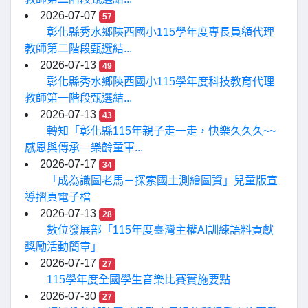
2026-07-07
57
彰化縣秀水鄉陝西國小115學年度專長員額代理
教師第二階段甄選結...
2026-07-13
49
彰化縣秀水鄉陝西國小115學年度科技教育代理
教師第一階段甄選結...
2026-07-13
43
轉知「彰化縣115年親子走一走，快樂久久久~~
感恩與傳承—樂齡童軍...
2026-07-17
34
「成為識圖老馬－探索國土測繪圖資」兒童版宣
導摺頁電子檔
2026-07-13
28
數位發展部「115年度臺灣主權AI訓練語料貢獻
獎勵活動簡章」
2026-07-17
27
115學年度全國學生音樂比賽實施要點
2026-07-30
27