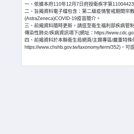
一、依據本府110年12月7日府授衛疾字第1100442
二、旨揭資料電子檔包含：第二級疫情警戒期間宗
(AstraZeneca)COVID-19疫苗簡介。
三、前揭資料隨時更新，請逕至衛生福利部疾病管制署
傳染性肺炎/疾病資訊項下(網址：https://www.cdc.gov.
四、前揭資料於本縣衛生局網頁/主題專區/嚴重特殊傳染
https://www.chshb.gov.tw/taxonomy/term/352