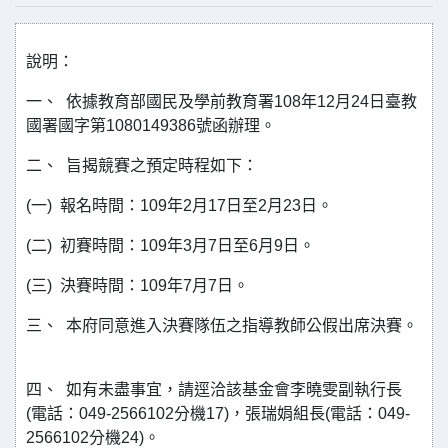
說明：
一、 依據教育部國民及學前教育署108年12月24日臺教
國署國字第1080149386號函辦理。
二、 旨揭競賽之預定時程如下：
(一) 報名時間：109年2月17日至2月23日。
(二) 初賽時間：109年3月7日至6月9日。
(三) 決賽時間：109年7月7日。
三、 本府同意進入決賽隊伍之指導教師公假出席決賽。
四、 如有未盡事宜，請逕洽該基金會李曉雯副執行長
(電話：049-2566102分機17)，張瑞娟組長(電話：049-
2566102分機24)。