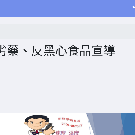
劣藥、反黑心食品宣導