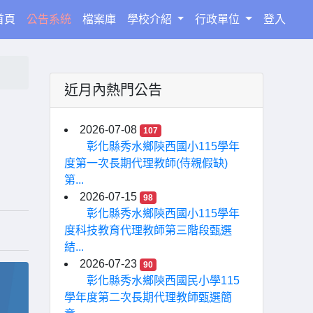
(current)
首頁
公告系統
檔案庫
學校介紹
行政單位
登入
近月內熱門公告
2026-07-08
107
彰化縣秀水鄉陝西國小115學年
度第一次長期代理教師(侍親假缺)
第...
2026-07-15
98
彰化縣秀水鄉陝西國小115學年
度科技教育代理教師第三階段甄選
結...
2026-07-23
90
彰化縣秀水鄉陝西國民小學115
學年度第二次長期代理教師甄選簡