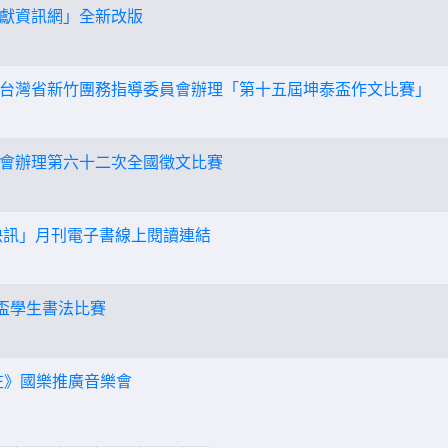
獻資訊網」全新改版
台灣省新竹團務指導委員會辦理「第十五屆坤泰盃作文比賽」
會辦理第六十二次全國徵文比賽
文快訊」月刊電子書線上閱讀連結
學盃學生書法比賽
庄》國樂推廣音樂會