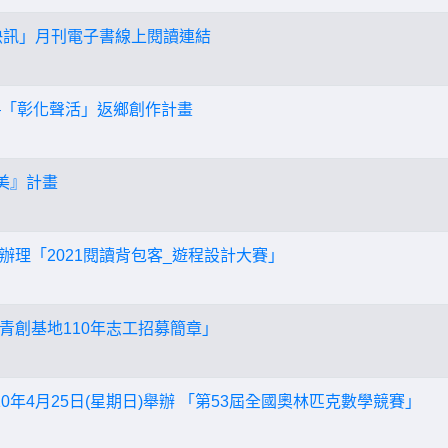
文快訊」月刊電子書線上閱讀連結
—「彰化聲活」返鄉創作計畫
美』計畫
辦理「2021閱讀背包客_遊程設計大賽」
青創基地110年志工招募簡章」
0年4月25日(星期日)舉辦 「第53屆全國奧林匹克數學競賽」