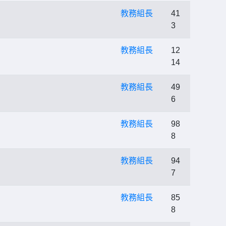
教務組長
41
3
教務組長
12
14
教務組長
49
6
教務組長
98
8
教務組長
94
7
教務組長
85
8