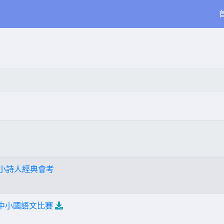
小小詩人經典會考
國中小國語文比賽