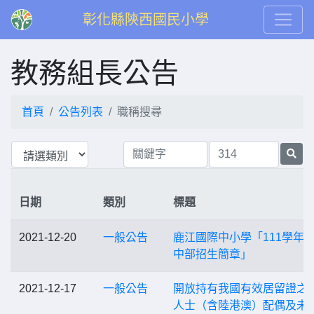
彰化縣陝西國民小學
教務組長公告
首頁
公告列表
職稱搜尋
日期
類別
標題
2021-12-20
一般公告
鹿江國際中小學「111學年
中部招生簡章」
2021-12-17
一般公告
開放持有我國有效居留證之
人士（含陸港澳）配偶及未