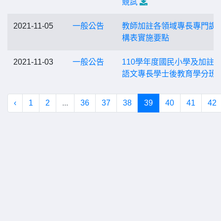
競試
2021-11-05
一般公告
教師加註各領域專長專門課
構表實施要點
2021-11-03
一般公告
110學年度國民小學及加註
語文專長學士後教育學分班
‹
1
2
...
36
37
38
39
40
41
42