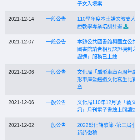
子女入境案
2021-12-14
一般公告
110學年度本土語文教支人
證教學專業培訓計畫
2021-12-07
一般公告
本縣公共圖書館與國立公共
圖書館讀者相互認證機制之
證通」服務已上線
2021-12-06
一般公告
文化局「扇形車庫百周年慶-
形車庫暨鐵道文化寫生比賽
章
2021-12-06
一般公告
文化局110年12月號「藝文
訊」月刊電子書線上閱讀連
2021-12-02
一般公告
2022彰化詩歌節~第三屆小
新詩徵稿