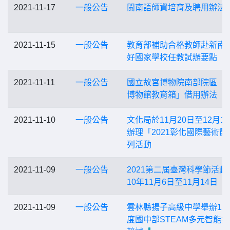
2021-11-17
一般公告
閩南語師資培育及聘用辦法
2021-11-15
一般公告
教育部補助合格教師赴新南
好國家學校任教試辦要點
2021-11-11
一般公告
國立故宮博物院南部院區「
博物館教育箱」借用辦法
2021-11-10
一般公告
文化局於11月20日至12月1
辦理「2021彰化國際藝術節
列活動
2021-11-09
一般公告
2021第二屆臺灣科學節活動
10年11月6日至11月14日
2021-11-09
一般公告
雲林縣揚子高級中學舉辦11
度國中部STEAM多元智能