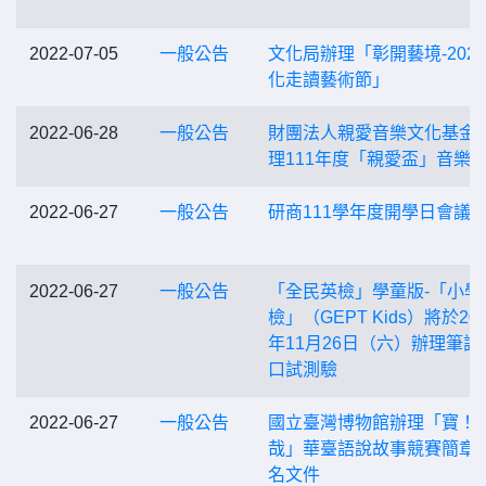
2022-07-05
一般公告
文化局辦理「彰開藝境-202
化走讀藝術節」
2022-06-28
一般公告
財團法人親愛音樂文化基金
理111年度「親愛盃」音樂
2022-06-27
一般公告
研商111學年度開學日會議
2022-06-27
一般公告
「全民英檢」學童版-「小學
檢」（GEPT Kids）將於202
年11月26日（六）辦理筆試
口試測驗
2022-06-27
一般公告
國立臺灣博物館辦理「寶！
哉」華臺語說故事競賽簡章
名文件