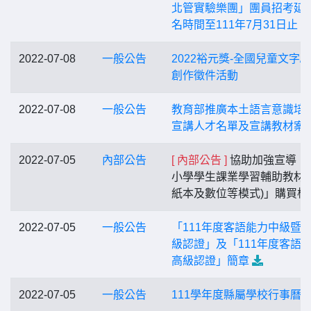
北管實驗樂團」團員招考延
名時間至111年7月31日止
2022-07-08
一般公告
2022裕元獎-全國兒童文字/
創作徵件活動
2022-07-08
一般公告
教育部推廣本土語言意識培
宣講人才名單及宣講教材案
2022-07-05
內部公告
[ 內部公告 ]
協助加強宣導「
小學學生課業學習輔助教材(
紙本及數位等模式)」購買權
2022-07-05
一般公告
「111年度客語能力中級暨
級認證」及「111年度客語
高級認證」簡章
2022-07-05
一般公告
111學年度縣屬學校行事曆