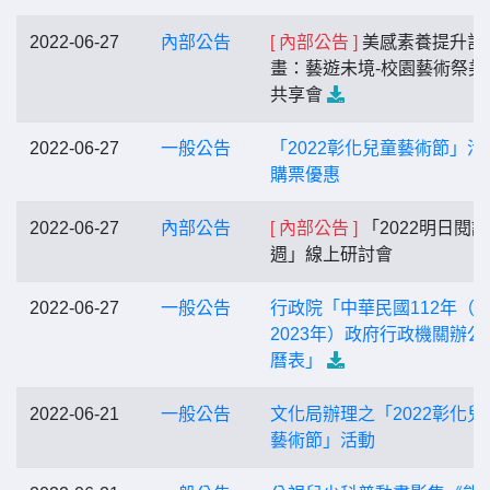
2022-06-27
內部公告
[ 內部公告 ]
美感素養提升計
畫：藝遊未境-校園藝術祭美
共享會
2022-06-27
一般公告
「2022彰化兒童藝術節」活
購票優惠
2022-06-27
內部公告
[ 內部公告 ]
「2022明日閱讀
週」線上研討會
2022-06-27
一般公告
行政院「中華民國112年（
2023年）政府行政機關辦公
曆表」
2022-06-21
一般公告
文化局辦理之「2022彰化兒
藝術節」活動