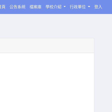
(current)
首頁
公告系統
檔案庫
學校介紹
行政單位
登入