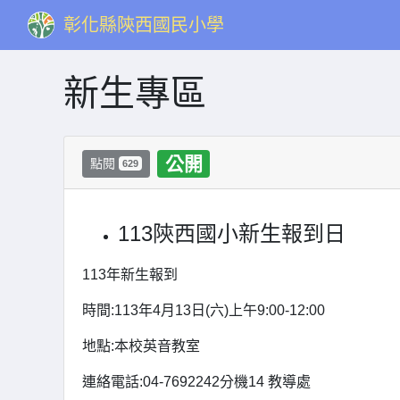
彰化縣陝西國民小學
新生專區
公開
點閱
629
113陝西國小新生報到日
113年新生報到
時間:113年4月13日(六)上午9:00-12:00
地點:本校英音教室
連絡電話:04-7692242分機14 教導處