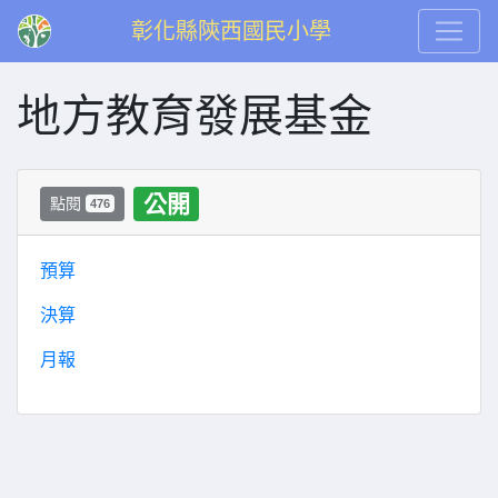
彰化縣陝西國民小學
地方教育發展基金
公開
點閱
476
預算
決算
月報